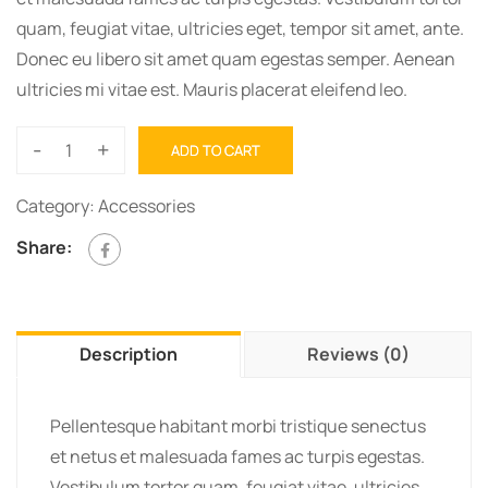
quam, feugiat vitae, ultricies eget, tempor sit amet, ante.
Donec eu libero sit amet quam egestas semper. Aenean
ultricies mi vitae est. Mauris placerat eleifend leo.
-
+
ADD TO CART
Category:
Accessories
Share:
Description
Reviews (0)
Pellentesque habitant morbi tristique senectus
et netus et malesuada fames ac turpis egestas.
Vestibulum tortor quam, feugiat vitae, ultricies