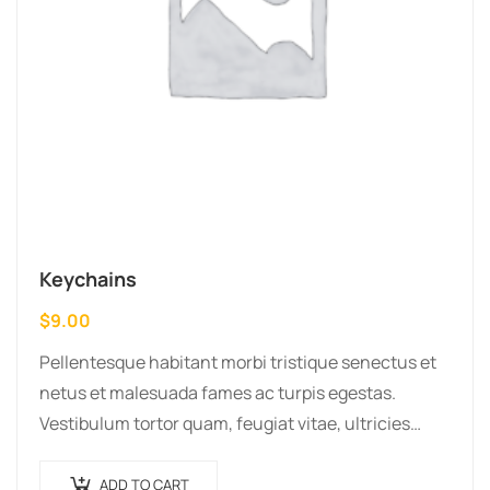
Keychains
$
9.00
Pellentesque habitant morbi tristique senectus et
netus et malesuada fames ac turpis egestas.
Vestibulum tortor quam, feugiat vitae, ultricies
eget, tempor sit amet, ante. Donec eu libero sit
amet…
ADD TO CART