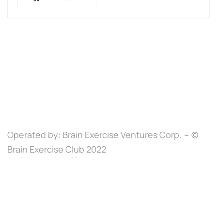
Operated by: Brain Exercise Ventures Corp. ~ ©
Brain Exercise Club 2022
Brain Exercise Club
Optimized by Seraphinite Accelerator