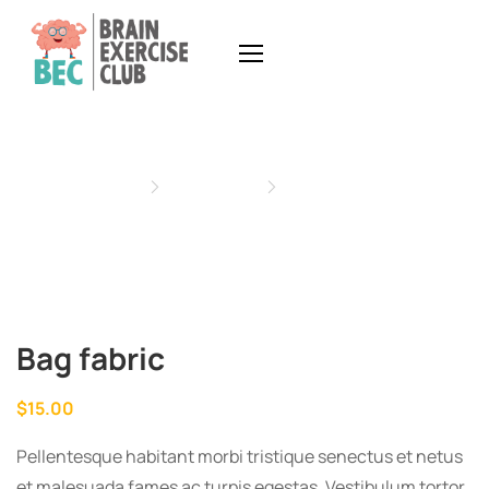
Home
Products
Accessories
Bag fabric
$
15.00
Pellentesque habitant morbi tristique senectus et netus
et malesuada fames ac turpis egestas. Vestibulum tortor