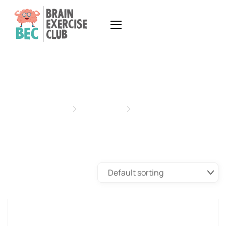
ACCESSORIES
Home
Products
Accessories
Showing all 7 results