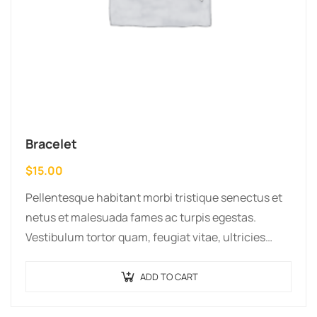
Bracelet
$
15.00
Pellentesque habitant morbi tristique senectus et
netus et malesuada fames ac turpis egestas.
Vestibulum tortor quam, feugiat vitae, ultricies
eget, tempor sit amet, ante. Donec eu libero sit
amet…
ADD TO CART