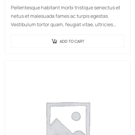
Pellentesque habitant morbi tristique senectus et
netus et malesuada fames ac turpis egestas.
Vestibulum tortor quam, feugiat vitae, ultricies
eget, tempor sit amet, ante. Donec eu libero sit
amet…
ADD TO CART