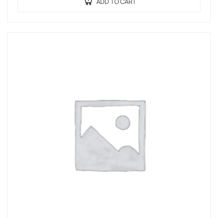
amet…
ADD TO CART