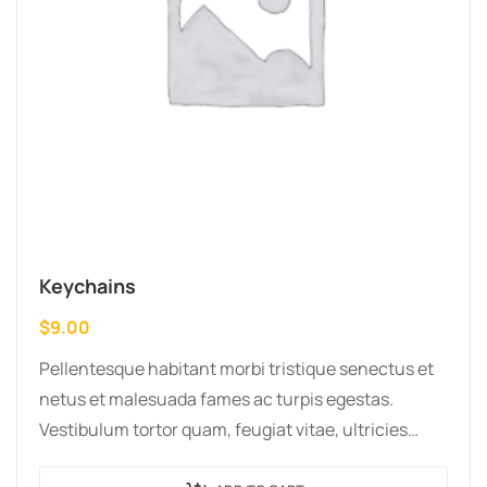
Keychains
$
9.00
Pellentesque habitant morbi tristique senectus et
netus et malesuada fames ac turpis egestas.
Vestibulum tortor quam, feugiat vitae, ultricies
eget, tempor sit amet, ante. Donec eu libero sit