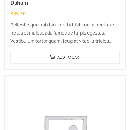
Daham
$
35.30
Pellentesque habitant morbi tristique senectus et
netus et malesuada fames ac turpis egestas.
Vestibulum tortor quam, feugiat vitae, ultricies
eget, tempor sit amet, ante. Donec eu libero sit
amet…
ADD TO CART